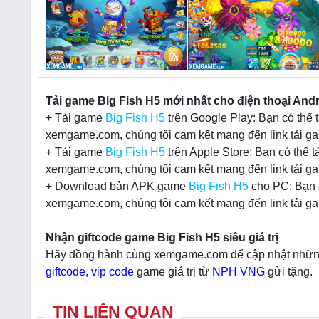
Tải game Big Fish H5 mới nhất cho điện thoại Andr
+ Tải game
Big Fish H5
trên Google Play: Bạn có thể 
xemgame.com, chúng tôi cam kết mang đến link tải ga
+ Tải game
Big Fish H5
trên Apple Store: Bạn có thể 
xemgame.com, chúng tôi cam kết mang đến link tải ga
+ Download bản APK game
Big Fish H5
cho PC: Bạn c
xemgame.com, chúng tôi cam kết mang đến link tải ga
Nhận giftcode game Big Fish H5 siêu giá trị
Hãy đồng hành cùng xemgame.com để cập nhật những t
giftcode, vip code
game giá trị từ
NPH VNG
gửi tặng.
TIN LIÊN QUAN