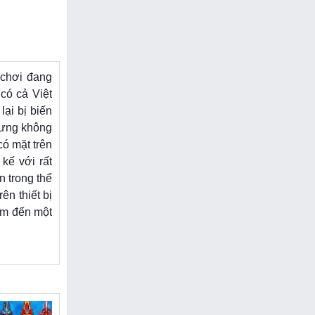
 chơi đang
có cả Việt
lại bị biến
hưng không
ó mặt trên
kế với rất
n trong thể
ên thiết bị
em đến một
i trên một
 chơi khác
riêng biệt
hiều tiền.