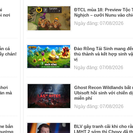
kỹ năng sát cá khác cho bạn thỏa sức trải nghiệm
i
ĐTCL mùa 18: Preview Tộc 
i nơi
Nghịch – cưỡi Nunu vào ch
Ngày đăng: 07/08/2026
ắn cá
Đảo Rồng Tái Sinh mang đến
ấy chán!
thủ thành và kết hợp sinh vậ
vị
Ngày đăng: 07/08/2026
chơi
Ghost Recon Wildlands bất
iản mà
Ubisoft hồi sinh với chiến d
miễn phí
Ngày đăng: 07/08/2026
ame bắn
BLV gây tranh cãi khi cho r
thưởng
LMHT 2 sớm thì Chovy đã t