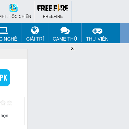
MHT: TỐC CHIẾN
FREEFIRE
G NGHỆ
GIẢI TRÍ
GAME THỦ
THƯ VIỆN
X
X
X
chọn