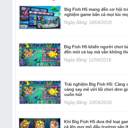
Big Fish H5 mang đến cơ hội trả
nghiệm game bắn cá mọi lúc mọ
Ngày đăng: 18/04/2018
Big Fish H5 khiến người chơi b
đến mỏi cả tay mà vẫn không th
Ngày đăng: 11/04/2018
Trải nghiệm Big Fish H5: Càng 
càng say mê với lối chơi đơn g
cuốn hút
Ngày đăng: 10/04/2018
Khi Big Fish H5 đưa thể loại g
cá lên quy mô đấu trường săn 