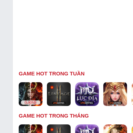
GAME HOT TRONG TUẦN
GAME HOT TRONG THÁNG