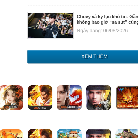
Chovy và kỷ lục khó tin: Gầ
không bao giờ “sa sút” cùn
Ngày đăng: 06/08/2026
XEM THÊM