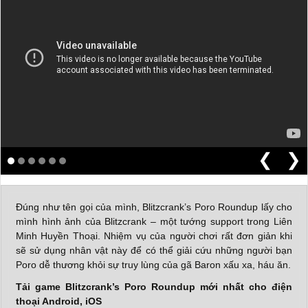
❮
❯
Đúng như tên gọi của mình, Blitzcrank’s Poro Roundup lấy cho
mình hình ảnh của Blitzcrank – một tướng support trong Liên
Minh Huyền Thoại. Nhiệm vụ của người chơi rất đơn giản khi
sẽ sử dụng nhân vật này để có thể giải cứu những người bạn
Poro dễ thương khỏi sự truy lùng của gã Baron xấu xa, háu ăn.
Tải game Blitzcrank’s Poro Roundup mới nhất cho điện
thoại Android, iOS