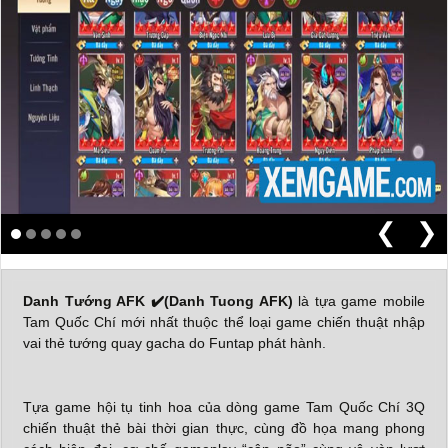
❮
❯
Danh Tướng AFK
✔️(Danh Tuong AFK)
là tựa game mobile
Tam Quốc Chí mới nhất thuộc thể loại game chiến thuật nhập
vai thẻ tướng quay gacha do Funtap phát hành.
Tựa game hội tụ tinh hoa của dòng game Tam Quốc Chí 3Q
chiến thuật thẻ bài thời gian thực, cùng đồ họa mang phong