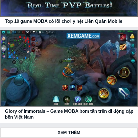
nhân của người chơi. Game hiện có 80 hero độc đáo được
thiết kế lộng lẫy và phân chia theo các nhóm như Xạ Thủ, Sát
Thủ, Trợ Thủ, Phát Sư, Đỡ Đòn để bạn thoải mái lựa chọn đưa
Top 10 game MOBA có lối chơi y hệt Liên Quân Mobile
vào trận chiến.
X
Glory of Immortals – Game MOBA bom tấn trên di động cập
Ngoài ra hệ thống mua bán item trong game cũng được thiết
bến Việt Nam
kế và nâng cấp vô cùng thuận tiện cho người chơi. Cụ thể
game thủ có thể mua nhanh các trang bị, thiết lập Leader
XEM THÊM
Abilities, Runes,… để cung cấp cho chiến binh của mình những