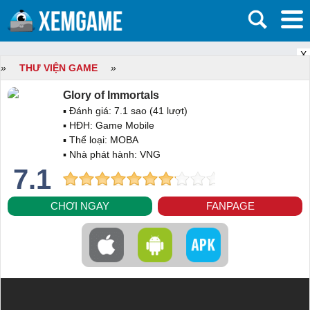
X
»
THƯ VIỆN GAME
»
Glory of Immortals
▪ Đánh giá:
7.1
sao (
41
lượt)
▪ HĐH:
Game Mobile
▪ Thể loại:
MOBA
▪ Nhà phát hành: VNG
7.1
CHƠI NGAY
FANPAGE