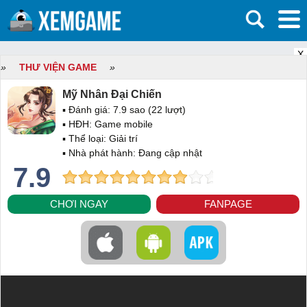
X
»
THƯ VIỆN GAME
»
Mỹ Nhân Đại Chiến
▪ Đánh giá:
7.9
sao (
22
lượt)
▪ HĐH:
Game mobile
▪ Thể loại:
Giải trí
▪ Nhà phát hành: Đang cập nhật
7.9
CHƠI NGAY
FANPAGE