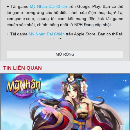
+ Tải game
Mỹ Nhân Đại Chiến
trên Google Play: Bạn có thể
tải game tương ứng cho hệ điều hành của điện thoại bạn! Tại
xemgame.com, chúng tôi cam kết mang đến link tải game
chuẩn xác nhất, chính thống nhất từ
NPH Đang cập nhật
.
+ Tải game
Mỹ Nhân Đại Chiến
trên Apple Store: Bạn có thể tải
game tương ứng cho hệ điều hành của điện thoại bạn! Tại
xemgame.com, chúng tôi cam kết mang đến link tải game
chuẩn xác nhất, chính thống nhất từ
NPH Đang cập nhật
.
MỞ RỘNG
+ Download bản APK game
Mỹ Nhân Đại Chiến
cho PC: Bạn có
TIN LIÊN QUAN
thể tải game tương ứng cho hệ điều hành của điện thoại bạn!
Tại xemgame.com, chúng tôi cam kết mang đến link tải game
chuẩn xác nhất, chính thống nhất từ
NPH Đang cập nhật
.
Nhận giftcode game Mỹ Nhân Đại Chiến siêu giá trị
Hãy đồng hành cùng xemgame.com để cập nhật những thông
tin mới nhất về tựa game này và đồng thời thu về thật nhiều
giftcode, vip code
game giá trị từ
NPH Đang cập nhật
gửi tặng.