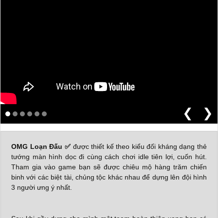
❮
❯
OMG Loạn Đấu
✅
được thiết kế theo kiểu đối kháng dạng thẻ
tướng màn hình dọc đi cùng cách chơi idle tiên lợi, cuốn hút.
Tham gia vào game bạn sẽ được chiêu mộ hàng trăm chiến
binh với các biệt tài, chủng tộc khác nhau để dựng lên đội hình
3 người ưng ý nhất.