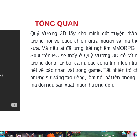
TỔNG QUAN
Quỷ Vương 3D lấy cho mình cốt truyện thần 
tưởng nói về cuộc chiến giữa người và ma th
xưa. Và nếu ai đã từng trải nghiệm MMORPG 
Soul trên PC sẽ thấy ở Quỷ Vương 3D có rất 
tương đồng, từ bối cảnh, các công trình kiến tr
nét vẽ các nhân vật trong game. Tất nhiên trò c
những sự sáng tạo riêng, làm nổi bật lên phong 
mà đội ngũ sản xuất muốn hướng đến.