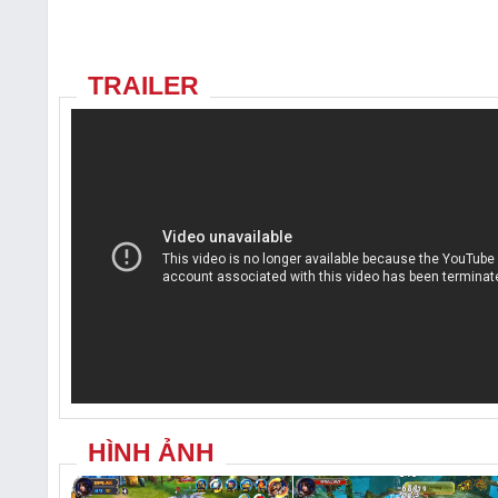
TRAILER
HÌNH ẢNH