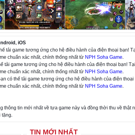
ndroid, iOS
hể tải game tương ứng cho hệ điều hành của điện thoại bạn! Tạ
me chuẩn xác nhất, chính thống nhất từ
NPH Soha Game
.
hể tải game tương ứng cho hệ điều hành của điện thoại bạn! Tạ
me chuẩn xác nhất, chính thống nhất từ
NPH Soha Game
.
ạn có thể tải game tương ứng cho hệ điều hành của điện thoại 
me chuẩn xác nhất, chính thống nhất từ
NPH Soha Game
.
hông tin mới nhất về tựa game này và đồng thời thu về thật 
 tặng.
TIN MỚI NHẤT