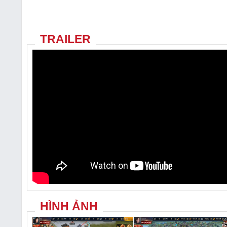
TRAILER
HÌNH ẢNH