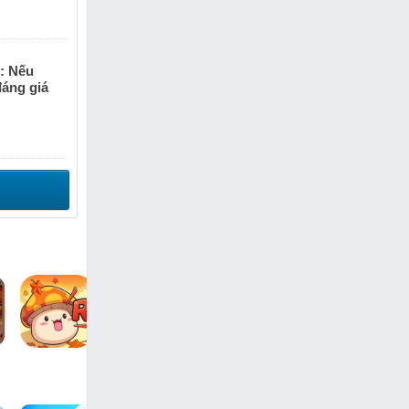
: Nếu
đáng giá