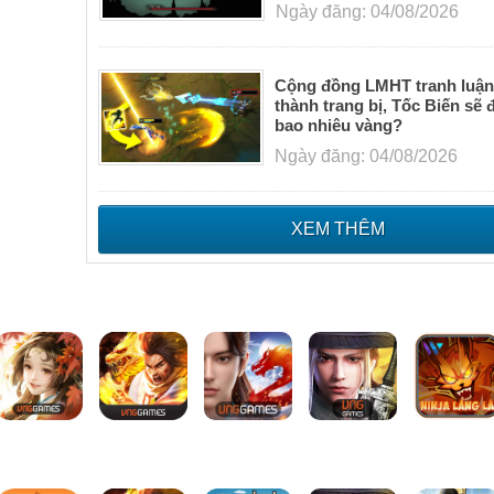
Ngày đăng: 04/08/2026
Cộng đồng LMHT tranh luận
thành trang bị, Tốc Biến sẽ 
bao nhiêu vàng?
Ngày đăng: 04/08/2026
XEM THÊM