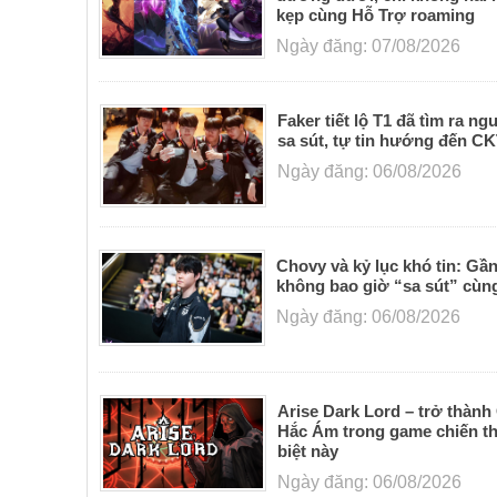
kẹp cùng Hỗ Trợ roaming
Ngày đăng: 07/08/2026
Faker tiết lộ T1 đã tìm ra n
sa sút, tự tin hướng đến C
Ngày đăng: 06/08/2026
Chovy và kỷ lục khó tin: Gầ
không bao giờ “sa sút” cùn
Ngày đăng: 06/08/2026
Arise Dark Lord – trở thành
Hắc Ám trong game chiến th
biệt này
Ngày đăng: 06/08/2026