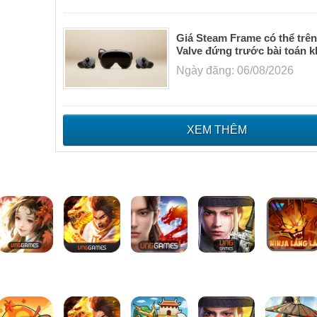
Giá Steam Frame có thể trên
Valve đứng trước bài toán 
Ngày đăng: 06/08/2026
XEM THÊM