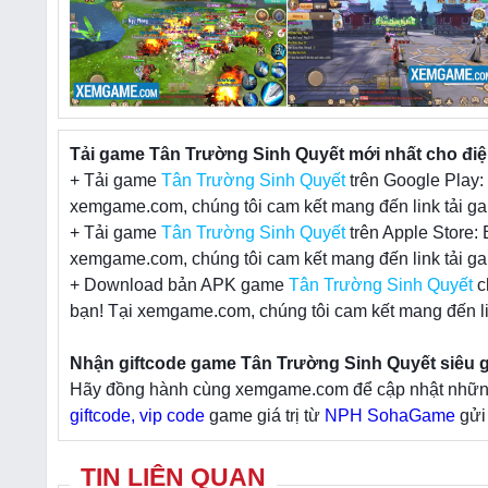
Tải game Tân Trường Sinh Quyết mới nhất cho điện
+ Tải game
Tân Trường Sinh Quyết
trên Google Play:
xemgame.com, chúng tôi cam kết mang đến link tải ga
+ Tải game
Tân Trường Sinh Quyết
trên Apple Store:
xemgame.com, chúng tôi cam kết mang đến link tải ga
+ Download bản APK game
Tân Trường Sinh Quyết
c
bạn! Tại xemgame.com, chúng tôi cam kết mang đến li
Nhận giftcode game Tân Trường Sinh Quyết siêu gi
Hãy đồng hành cùng xemgame.com để cập nhật những t
giftcode, vip code
game giá trị từ
NPH SohaGame
gửi 
TIN LIÊN QUAN