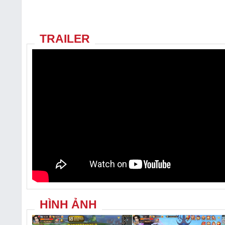
TRAILER
HÌNH ẢNH