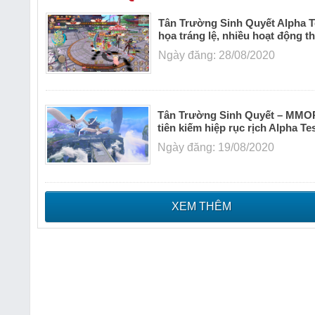
Tân Trường Sinh Quyết Alpha T
họa tráng lệ, nhiều hoạt động th
Ngày đăng: 28/08/2020
Tân Trường Sinh Quyết – MM
tiên kiếm hiệp rục rịch Alpha Te
Ngày đăng: 19/08/2020
XEM THÊM