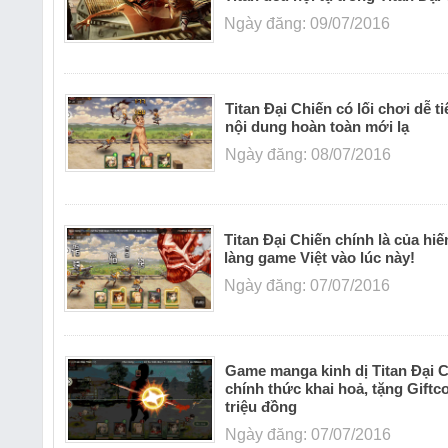
Ngày đăng: 09/07/2016
Titan Đại Chiến có lối chơi dễ ti
nội dung hoàn toàn mới lạ
Ngày đăng: 08/07/2016
Titan Đại Chiến chính là của hi
làng game Việt vào lúc này!
Ngày đăng: 07/07/2016
Game manga kinh dị Titan Đại 
chính thức khai hoả, tặng Giftc
triệu đồng
Ngày đăng: 07/07/2016