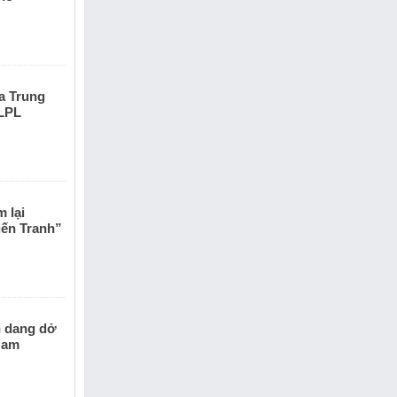
a Trung
 LPL
 lại
ến Tranh”
h dang dở
Nam