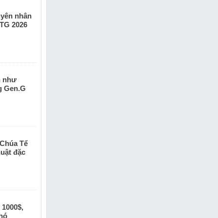
guyên nhân
KTG 2026
n như
g Gen.G
 Chúa Tể
uật đặc
 1000$,
khó