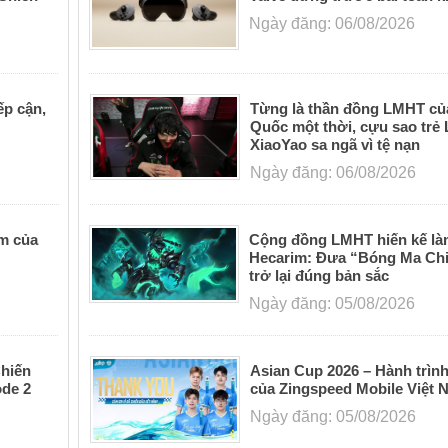
Ngày đăng: 06/08/2026
ếp cận,
Từng là thần đồng LMHT củ
Quốc một thời, cựu sao trẻ
XiaoYao sa ngã vì tệ nạn
Ngày đăng: 06/08/2026
ếm của
Cộng đồng LMHT hiến kế làm
Hecarim: Đưa “Bóng Ma Chi
trở lại đúng bản sắc
Ngày đăng: 05/08/2026
Chiến
Asian Cup 2026 – Hành trìn
ode 2
của Zingspeed Mobile Việt 
Ngày đăng: 05/08/2026