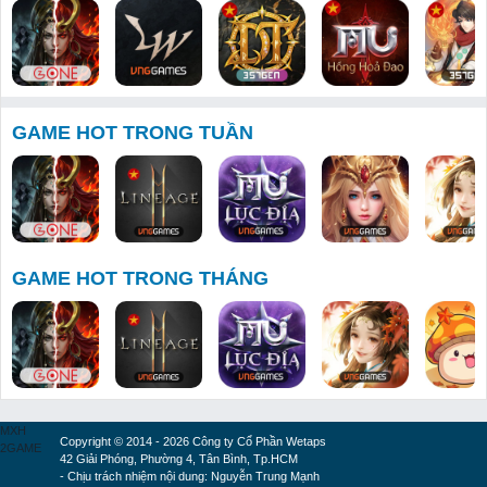
Bloodline:
Lineage W
Huyền Thoại
MU: Hồng
Thiên Hạ 
Dòng Máu
Dota 357
Hoả Đao
Tuyệt
GAME HOT TRONG TUẦN
Anh Hùng
GAME HOT TRONG THÁNG
MXH
Copyright © 2014 - 2026 Công ty Cổ Phần Wetaps
2GAME
42 Giải Phóng, Phường 4, Tân Bình, Tp.HCM
- Chịu trách nhiệm nội dung: Nguyễn Trung Mạnh