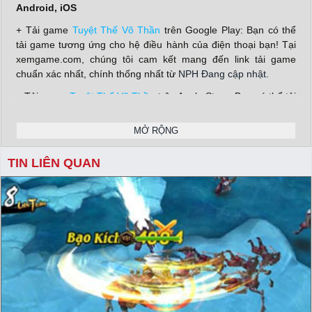
Android, iOS
+ Tải game
Tuyệt Thế Võ Thần
trên Google Play: Bạn có thể
tải game tương ứng cho hệ điều hành của điện thoại bạn! Tại
xemgame.com, chúng tôi cam kết mang đến link tải game
chuẩn xác nhất, chính thống nhất từ
NPH Đang cập nhật
.
+ Tải game
Tuyệt Thế Võ Thần
trên Apple Store: Bạn có thể tải
game tương ứng cho hệ điều hành của điện thoại bạn! Tại
xemgame.com, chúng tôi cam kết mang đến link tải game
MỞ RỘNG
chuẩn xác nhất, chính thống nhất từ
NPH Đang cập nhật
.
TIN LIÊN QUAN
+ Download bản APK game
Tuyệt Thế Võ Thần
cho PC: Bạn có
thể tải game tương ứng cho hệ điều hành của điện thoại bạn!
Tại xemgame.com, chúng tôi cam kết mang đến link tải game
chuẩn xác nhất, chính thống nhất từ
NPH Đang cập nhật
.
Nhận giftcode game Tuyệt Thế Võ Thần siêu giá trị
Hãy đồng hành cùng xemgame.com để cập nhật những thông
tin mới nhất về tựa game này và đồng thời thu về thật nhiều
giftcode, vip code
game giá trị từ
NPH Đang cập nhật
gửi tặng.