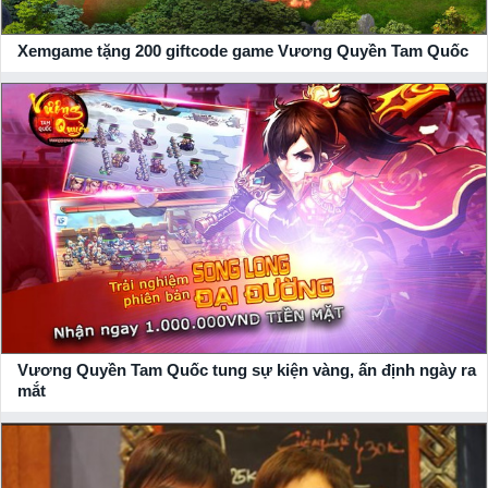
Xemgame tặng 200 giftcode game Vương Quyền Tam Quốc
Vương Quyền Tam Quốc tung sự kiện vàng, ấn định ngày ra
mắt