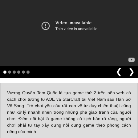
❮
❯
Vương Quyền Tam Quốc là tựa game thứ 2 trên nền web có
cách chơi tương tự AOE và StarCraft tại Việt Nam sau Hán Sở
Vô Song. Trò chơi yêu cầu rất cao về tư duy chiến thuật cũng
như xử lý nhanh nhẹn trong những pha giao tranh của người
chơi. Điểm nổi bật là game không có kịch bản rõ ràng, người
chơi phải tự tay xây dựng nội dung game theo phong cách
riêng của minh.