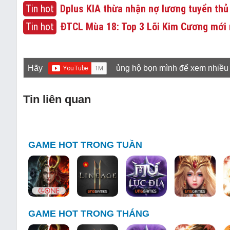
Tin hot
Dplus KIA thừa nhận nợ lương tuyển thủ
Tin hot
ĐTCL Mùa 18: Top 3 Lõi Kim Cương mới 
Hãy
ủng hộ bọn mình để xem nhiều
Tin liên quan
GAME HOT TRONG TUẦN
GAME HOT TRONG THÁNG