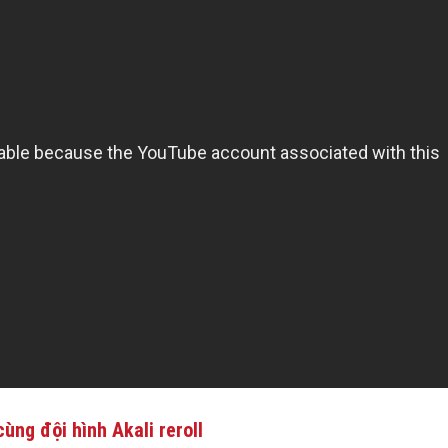
ùng đội hình Akali reroll