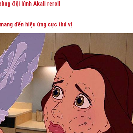
ùng đội hình Akali reroll
mang đến hiệu ứng cực thú vị