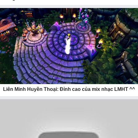
Liên Minh Huyền Thoại: Đỉnh cao của mix nhạc LMHT ^^