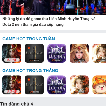
Những lý do để game thủ Liên Minh Huyền Thoại và
Dota 2 nên tham gia đấu xếp hạng
GAME HOT TRONG TUẦN
GAME HOT TRONG THÁNG
Tin đáng chú ý