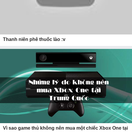
Thanh niên phê thuốc lào :v
Vì sao game thủ không nên mua một chiếc Xbox One tại