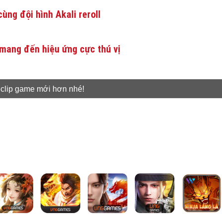
ùng đội hình Akali reroll
mang đến hiệu ứng cực thú vị
 clip game mới hơn nhé!