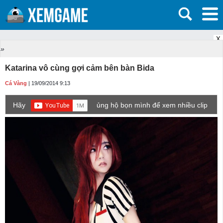
X
»
Katarina vô cùng gợi cảm bên bàn Bida
Cá Vàng
| 19/09/2014 9:13
Hãy
ủng hộ bọn mình để xem nhiều clip
game mới hơn nhé!