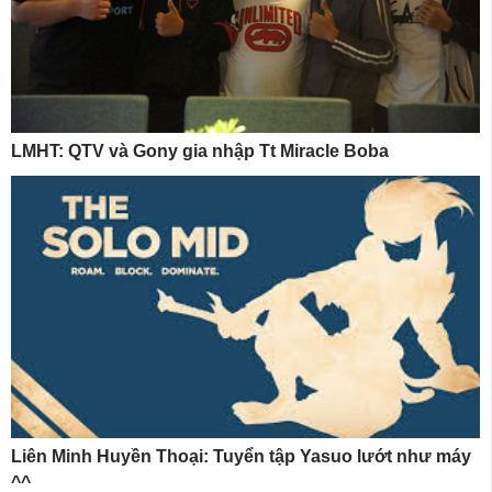
LMHT: QTV và Gony gia nhập Tt Miracle Boba
Liên Minh Huyền Thoại: Tuyển tập Yasuo lướt như máy
^^