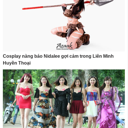
Cosplay nàng báo Nidalee gợi cảm trong Liên Minh
Huyền Thoại