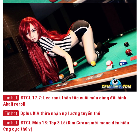
ĐTCL 17.7: Leo rank thần tốc cuối mùa cùng đội hình
Tin hot
Akali reroll
Dplus KIA thừa nhận nợ lương tuyển thủ
Tin hot
ĐTCL Mùa 18: Top 3 Lõi Kim Cương mới mang đến hiệu
Tin hot
ứng cực thú vị