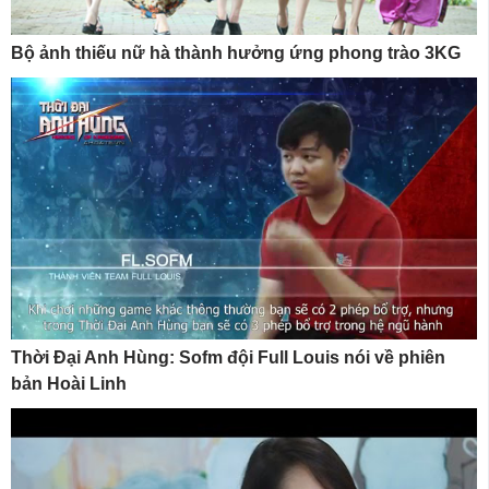
Bộ ảnh thiếu nữ hà thành hưởng ứng phong trào 3KG
Thời Đại Anh Hùng: Sofm đội Full Louis nói về phiên
bản Hoài Linh