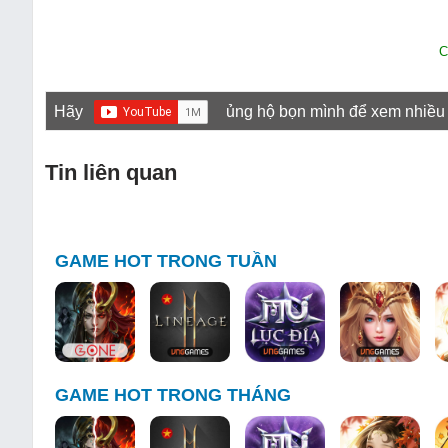
C
Hãy
ủng hộ bọn mình để xem nhiều
Tin liên quan
GAME HOT TRONG TUẦN
GAME HOT TRONG THÁNG