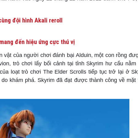
ùng đội hình Akali reroll
mang đến hiệu ứng cực thú vị
n vật của người chơi đánh bại Alduin, một con rồng đư
ion, trò chơi lấy bối cảnh tại tỉnh Skyrim hư cấu nằm 
của loạt trò chơi The Elder Scrolls tiếp tục trở lại ở S
 tự do khám phá. Skyrim đã đạt được thành công về mặt