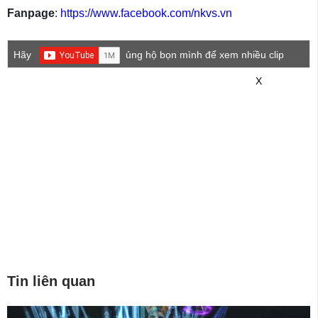
Fanpage
:
https://www.facebook.com/nkvs.vn
Hãy
ủng hộ bọn mình để xem nhiều clip
game mới hơn nhé!
X
Tin liên quan