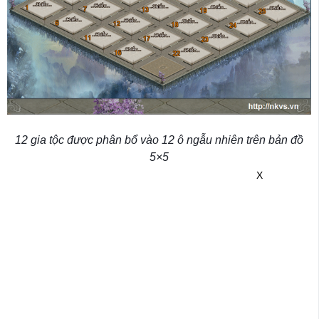
12 gia tộc được phân bổ vào 12 ô ngẫu nhiên trên bản đồ
5×5
X