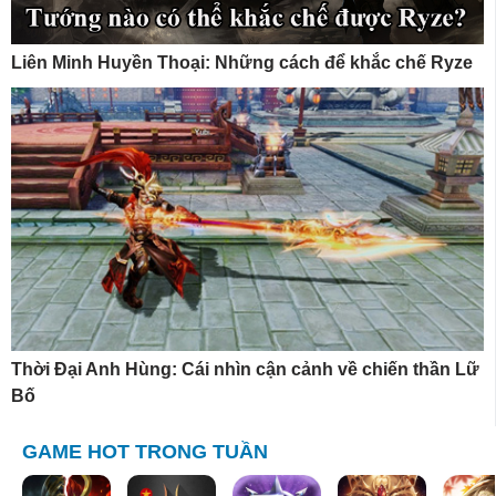
Liên Minh Huyền Thoại: Những cách để khắc chế Ryze
Thời Đại Anh Hùng: Cái nhìn cận cảnh về chiến thần Lữ
Bố
GAME HOT TRONG TUẦN