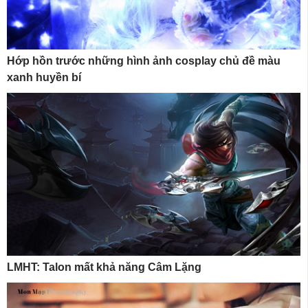
Hớp hồn trước những hình ảnh cosplay chủ đề màu
xanh huyền bí
LMHT: Talon mất khả năng Câm Lặng