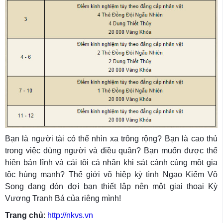
Bạn là người tài có thể nhìn xa trông rộng? Bạn là cao thủ
trong việc dùng người và điều quân? Bạn muốn được thể
hiện bản lĩnh và cái tôi cá nhân khi sát cánh cùng một gia
tộc hùng mạnh? Thế giới võ hiệp kỳ tình Ngạo Kiếm Vô
Song đang đón đợi bạn thiết lập nên một giai thoại Kỳ
Vương Tranh Bá của riêng mình!
Trang chủ
:
http://nkvs.vn