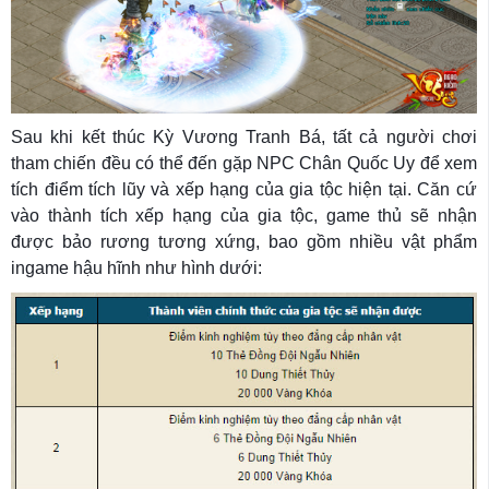
Sau khi kết thúc Kỳ Vương Tranh Bá, tất cả người chơi
tham chiến đều có thể đến gặp NPC Chân Quốc Uy để xem
tích điểm tích lũy và xếp hạng của gia tộc hiện tại. Căn cứ
vào thành tích xếp hạng của gia tộc, game thủ sẽ nhận
được bảo rương tương xứng, bao gồm nhiều vật phẩm
ingame hậu hĩnh như hình dưới: