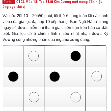
ĐTCL Mùa 18: Top 3 Lõi Kim Cương mới mang đến hiệu
Tin hot
ứng cực thú vị
Vào lúc 20h10 – 20h50 phút, tối thứ 6 hàng tuần tất cả thành
viên của gia tộc đạt top 10 xếp hạng “Bàn Ngũ Hành” trong
ngày sẽ được miễn phí tham gia chiến trận trên bàn cờ đặc
biệt. Gia tộc có ô chiếm lĩnh nhiều nhất nhận được Kỳ
Vương cùng những phần quà ingame xứng đáng.