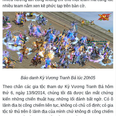
nhiều team nằm xen kẽ phức tạp trên bàn cờ.
Báo danh Kỳ Vương Tranh Bá
lúc 20h05
Theo chân các gia tộc tham dự Kỳ Vương Tranh Bá hôm
thứ 6, ngày 13/9/2014, chúng tôi đã được tận mắt chứng
kiến những chiến thuật hay, những lối đánh bất ngờ. Có ô
lãnh địa bị công chiếm liên tục, không có chủ cố định; có gia
tộc tử thủ trên ô lãnh địa của mình chứ không đi công chiếm