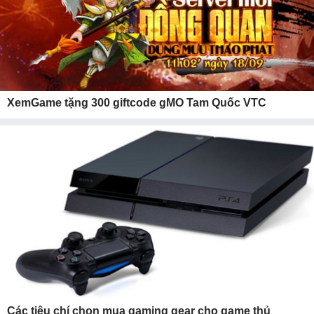
XemGame tặng 300 giftcode gMO Tam Quốc VTC
Các tiêu chí chọn mua gaming gear cho game thủ