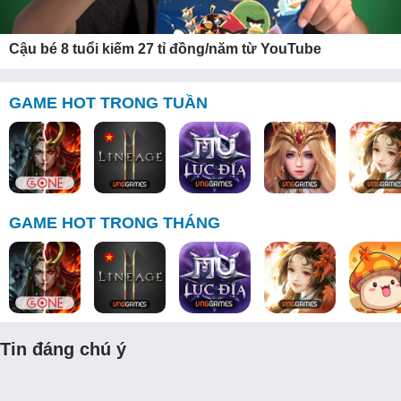
Cậu bé 8 tuổi kiếm 27 tỉ đồng/năm từ YouTube
GAME HOT TRONG TUẦN
GAME HOT TRONG THÁNG
Tin đáng chú ý