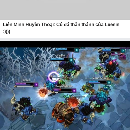
Liên Minh Huyền Thoại: Cú đá thần thánh của Leesin
:))))