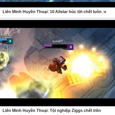
Liên Minh Huyền Thoại: 10 Alistar húc tới chết luôn :v
Liên Minh Huyền Thoại: Tội nghiệp Ziggs chết trên