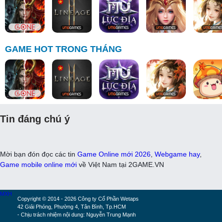
GAME HOT TRONG THÁNG
Tin đáng chú ý
Mời bạn đón đọc các tin
Game Online mới 2026
,
Webgame hay
,
Game mobile online mới
về Việt Nam tại 2GAME.VN
MXH
Copyright © 2014 - 2026 Công ty Cổ Phần Wetaps
42 Giải Phóng, Phường 4, Tân Bình, Tp.HCM
- Chịu trách nhiệm nội dung: Nguyễn Trung Mạnh