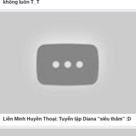
không luôn T_T
Liên Minh Huyền Thoại: Tuyển tập Diana “siêu thấm” :D