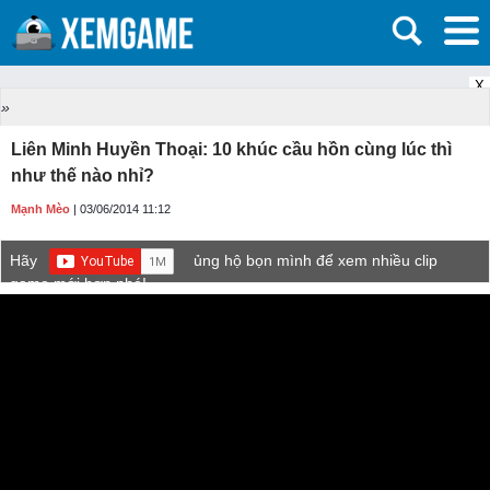
X
»
Liên Minh Huyền Thoại: 10 khúc cầu hồn cùng lúc thì
như thế nào nhỉ?
Mạnh Mèo
| 03/06/2014 11:12
Hãy
ủng hộ bọn mình để xem nhiều clip
game mới hơn nhé!