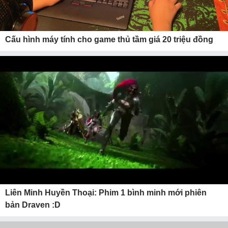
Cấu hình máy tính cho game thủ tầm giá 20 triệu đồng
Liên Minh Huyền Thoại: Phim 1 bình minh mới phiên
bản Draven :D