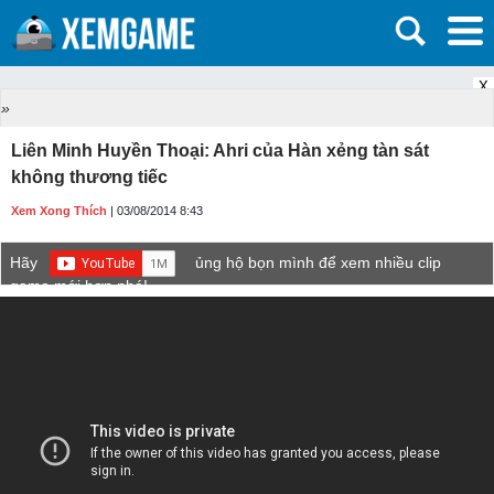
X
»
Liên Minh Huyền Thoại: Ahri của Hàn xẻng tàn sát
không thương tiếc
Xem Xong Thích
| 03/08/2014 8:43
Hãy
ủng hộ bọn mình để xem nhiều clip
game mới hơn nhé!