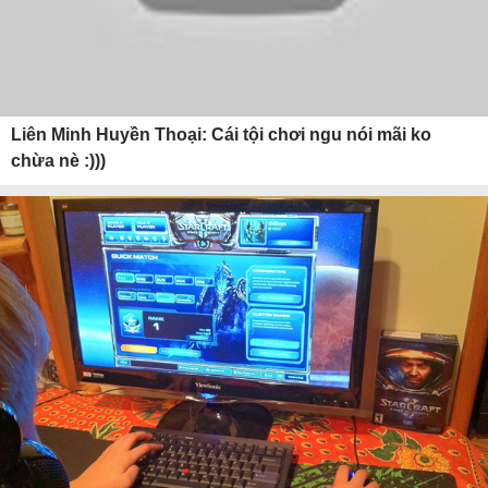
Liên Minh Huyền Thoại: Cái tội chơi ngu nói mãi ko
chừa nè :)))