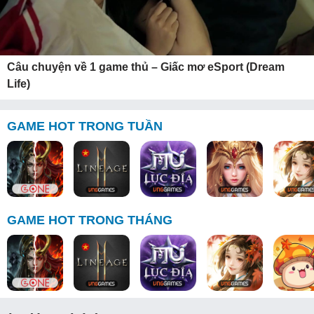
Câu chuyện về 1 game thủ – Giấc mơ eSport (Dream
Life)
GAME HOT TRONG TUẦN
GAME HOT TRONG THÁNG