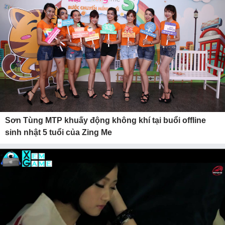
Sơn Tùng MTP khuấy động không khí tại buổi offline
sinh nhật 5 tuổi của Zing Me