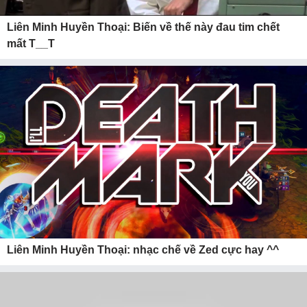
Liên Minh Huyền Thoại: Biến về thế này đau tim chết
mất T__T
Liên Minh Huyền Thoại: nhạc chế về Zed cực hay ^^