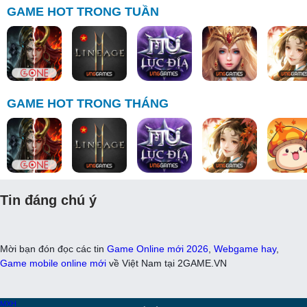
GAME HOT TRONG TUẦN
GAME HOT TRONG THÁNG
Tin đáng chú ý
Mời bạn đón đọc các tin
Game Online mới 2026
,
Webgame hay
,
Game mobile online mới
về Việt Nam tại 2GAME.VN
MXH