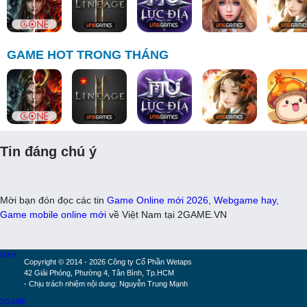
GAME HOT TRONG THÁNG
Tin đáng chú ý
Mời bạn đón đọc các tin
Game Online mới 2026
,
Webgame hay
,
Game mobile online mới
về Việt Nam tại 2GAME.VN
MXH
Copyright © 2014 - 2026 Công ty Cổ Phần Wetaps
42 Giải Phóng, Phường 4, Tân Bình, Tp.HCM
- Chịu trách nhiệm nội dung: Nguyễn Trung Mạnh
2GAME