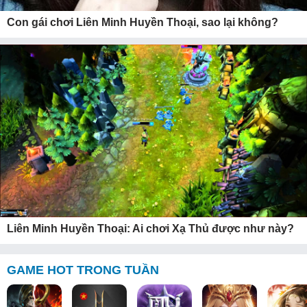
Con gái chơi Liên Minh Huyền Thoại, sao lại không?
Liên Minh Huyền Thoại: Ai chơi Xạ Thủ được như này?
GAME HOT TRONG TUẦN