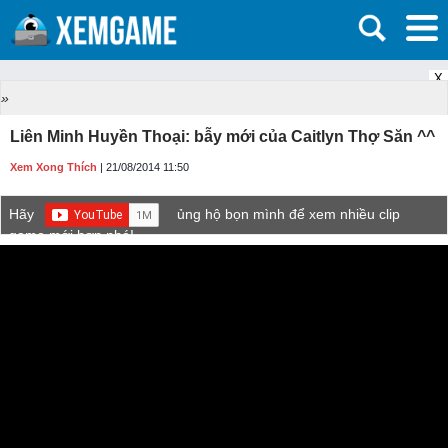
X
»
Liên Minh Huyền Thoại: bẫy mới của Caitlyn Thợ Săn ^^
Xem Xong Thích
| 21/08/2014 11:50
Hãy
ủng hộ bọn mình để xem nhiều clip
game mới hơn nhé!