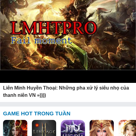
Liên Minh Huyền Thoại: Những pha xử lý siêu nhọ của
thanh niên VN =))))
GAME HOT TRONG TUẦN