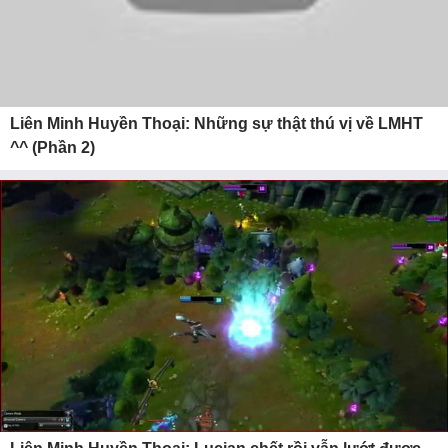
Liên Minh Huyền Thoại: Những sự thật thú vị về LMHT
^^ (Phần 2)