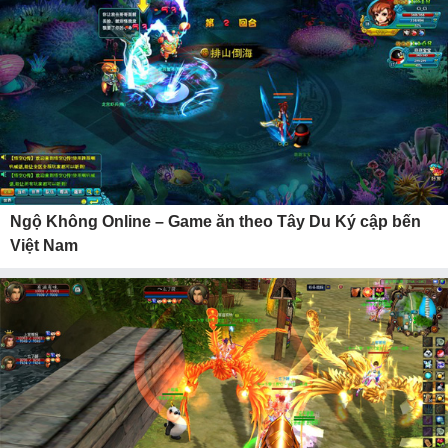
Ngộ Không Online – Game ăn theo Tây Du Ký cập bến
Việt Nam