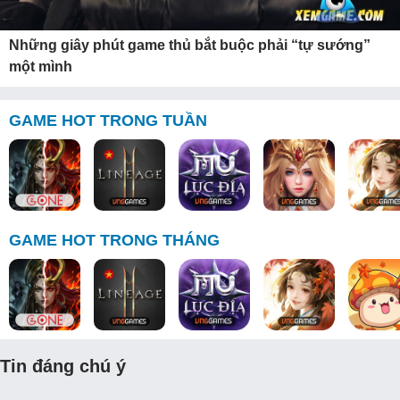
Những giây phút game thủ bắt buộc phải “tự sướng”
một mình
GAME HOT TRONG TUẦN
GAME HOT TRONG THÁNG
Tin đáng chú ý