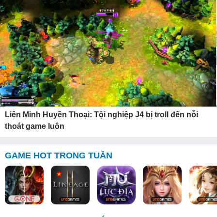
Liên Minh Huyền Thoại: Tội nghiệp J4 bị troll đến nỗi
thoát game luôn
GAME HOT TRONG TUẦN