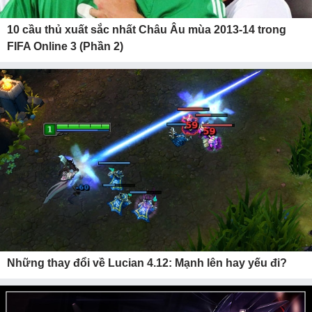
10 cầu thủ xuất sắc nhất Châu Âu mùa 2013-14 trong
FIFA Online 3 (Phần 2)
Những thay đổi về Lucian 4.12: Mạnh lên hay yếu đi?