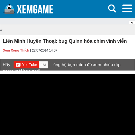
X
»
Liên Minh Huyền Thoại: bug Quinn hóa chim vĩnh viễn
Xem Xong Thích
| 27/07/2014 14:07
Hãy
ủng hộ bọn mình để xem nhiều clip
game mới hơn nhé!