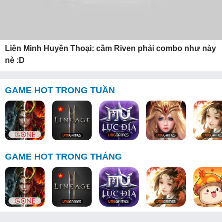
Liên Minh Huyền Thoại: cầm Riven phải combo như này
nè :D
GAME HOT TRONG TUẦN
GAME HOT TRONG THÁNG