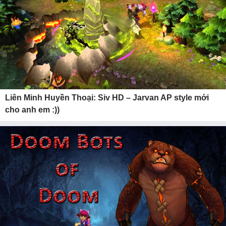
Liên Minh Huyền Thoại: Siv HD – Jarvan AP style mới
cho anh em :))