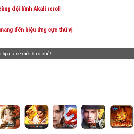
ùng đội hình Akali reroll
mang đến hiệu ứng cực thú vị
 clip game mới hơn nhé!