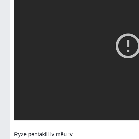
Ryze pentakill lv mều :v