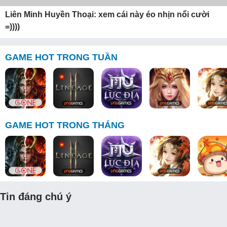
Liên Minh Huyền Thoại: xem cái này éo nhịn nổi cười
=))))
GAME HOT TRONG TUẦN
GAME HOT TRONG THÁNG
Tin đáng chú ý