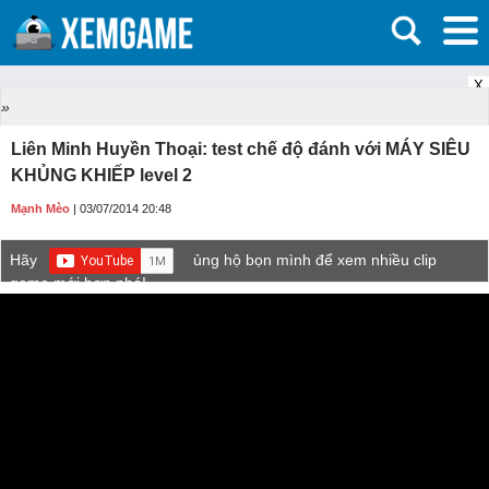
X
»
Liên Minh Huyền Thoại: test chế độ đánh với MÁY SIÊU
KHỦNG KHIẾP level 2
Mạnh Mèo
| 03/07/2014 20:48
Hãy
ủng hộ bọn mình để xem nhiều clip
game mới hơn nhé!