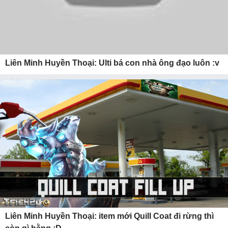
Liên Minh Huyền Thoại: Ulti bá con nhà ông đạo luôn :v
Liên Minh Huyền Thoại: item mới Quill Coat đi rừng thì