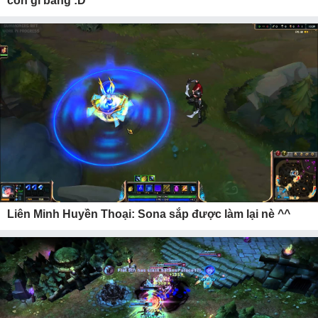
còn gì bằng :D
Liên Minh Huyền Thoại: Sona sắp được làm lại nè ^^