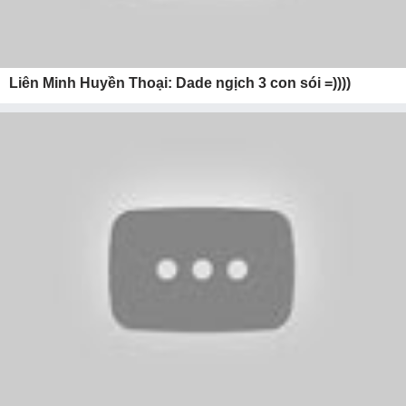
Liên Minh Huyền Thoại: Dade ngịch 3 con sói =))))