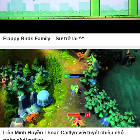
Flappy Birds Family – Sự trở lại ^^
Liên Minh Huyền Thoại: Caitlyn với tuyệt chiêu chó