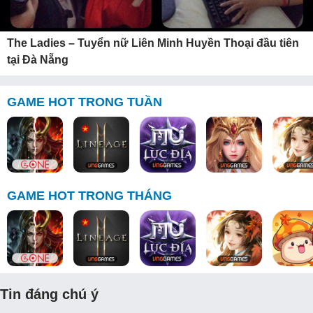
The Ladies – Tuyển nữ Liên Minh Huyền Thoại đầu tiên
tại Đà Nẵng
GAME HOT TRONG TUẦN
GAME HOT TRONG THÁNG
Tin đáng chú ý