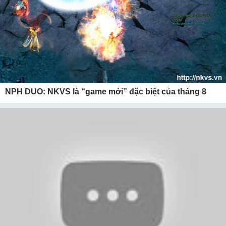
NPH DUO: NKVS là “game mới” đặc biệt của tháng 8