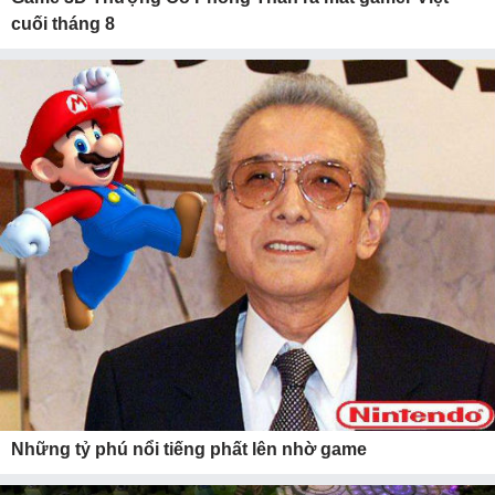
cuối tháng 8
Những tỷ phú nổi tiếng phất lên nhờ game