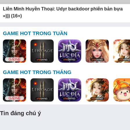
Liên Minh Huyền Thoại: Udyr backdoor phiên bản bựa
=))) (16+)
GAME HOT TRONG TUẦN
GAME HOT TRONG THÁNG
Tin đáng chú ý