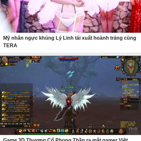
Mỹ nhân ngực khủng Lý Linh tái xuất hoành tráng cùng
TERA
Game 3D Thượng Cổ Phong Thần ra mắt gamer Việt