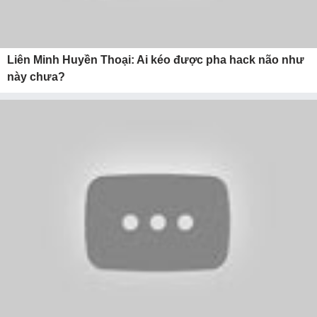
Liên Minh Huyền Thoại: Ai kéo được pha hack não như
này chưa?