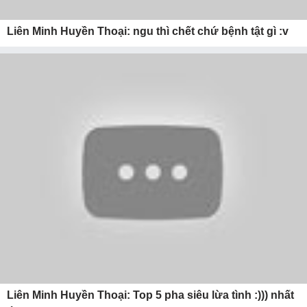
Liên Minh Huyền Thoại: ngu thì chết chứ bệnh tật gì :v
Liên Minh Huyền Thoại: Top 5 pha siêu lừa tình :))) nhất