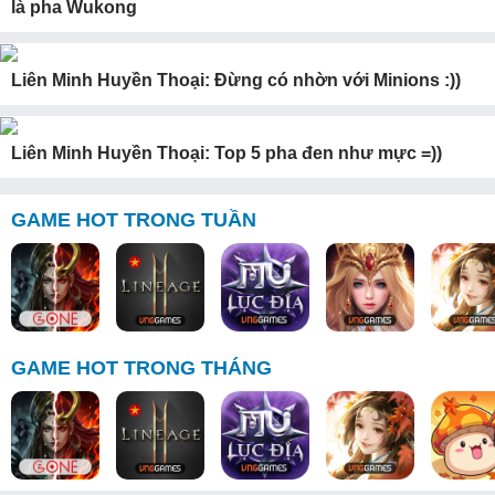
là pha Wukong
Liên Minh Huyền Thoại: Đừng có nhờn với Minions :))
Liên Minh Huyền Thoại: Top 5 pha đen như mực =))
GAME HOT TRONG TUẦN
GAME HOT TRONG THÁNG