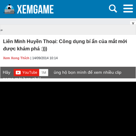
X
»
Liên Minh Huyền Thoại: Công dụng bí ẩn của mắt mới
được khám phá :)))
Xem Xong Thích
| 14/09/2014 10:14
Hãy
ủng hộ bọn mình để xem nhiều clip
game mới hơn nhé!