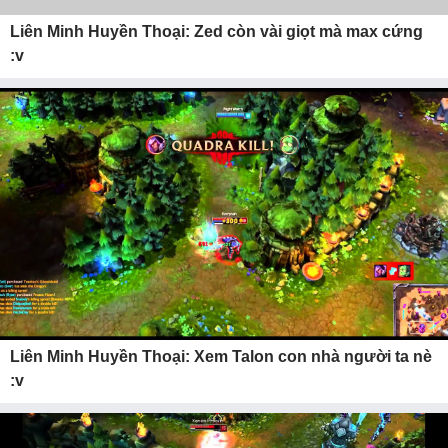
Liên Minh Huyền Thoại: Zed còn vài giọt mà max cứng
:v
Liên Minh Huyền Thoại: Xem Talon con nhà người ta nè
:v