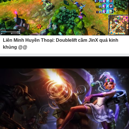
Liên Minh Huyền Thoại: Doublelift cầm JinX quá kinh
khủng @@