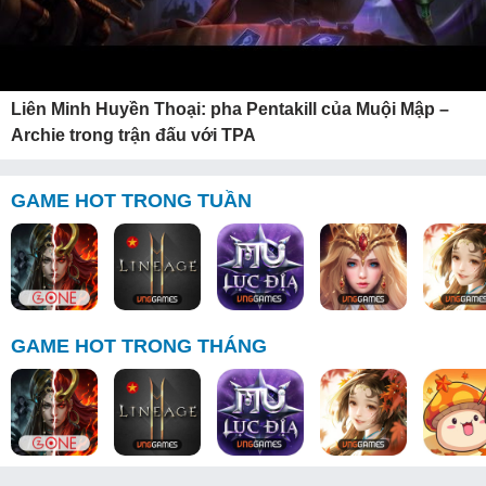
Liên Minh Huyền Thoại: pha Pentakill của Muội Mập –
Archie trong trận đấu với TPA
GAME HOT TRONG TUẦN
GAME HOT TRONG THÁNG