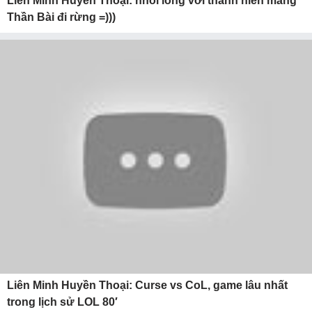
Liên Minh Huyền Thoại: nhói lòng với thanh niên mang
Thần Bài đi rừng =)))
Liên Minh Huyền Thoại: Curse vs CoL, game lâu nhất
trong lịch sử LOL 80′