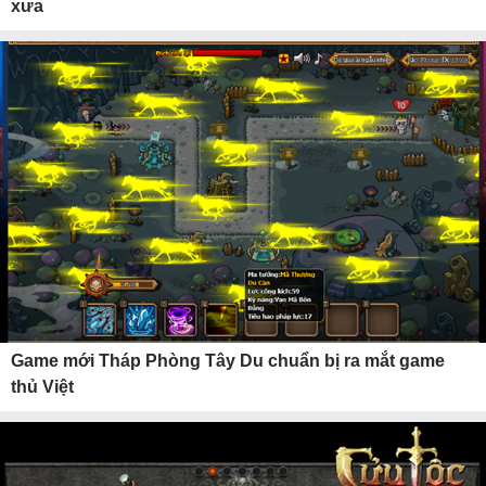
xưa
Game mới Tháp Phòng Tây Du chuẩn bị ra mắt game
thủ Việt