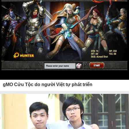
gMO Cửu Tộc do người Việt tự phát triển