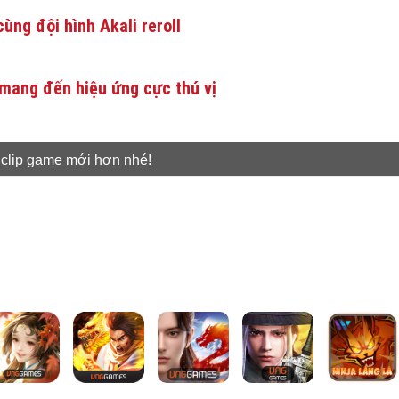
ùng đội hình Akali reroll
mang đến hiệu ứng cực thú vị
 clip game mới hơn nhé!