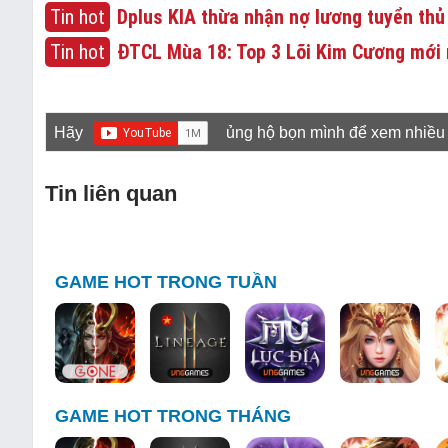
Tin hot
Dplus KIA thừa nhận nợ lương tuyển thủ
Tin hot
ĐTCL Mùa 18: Top 3 Lõi Kim Cương mới 
Hãy
ủng hộ bọn mình để xem nhiều
Tin liên quan
GAME HOT TRONG TUẦN
GAME HOT TRONG THÁNG