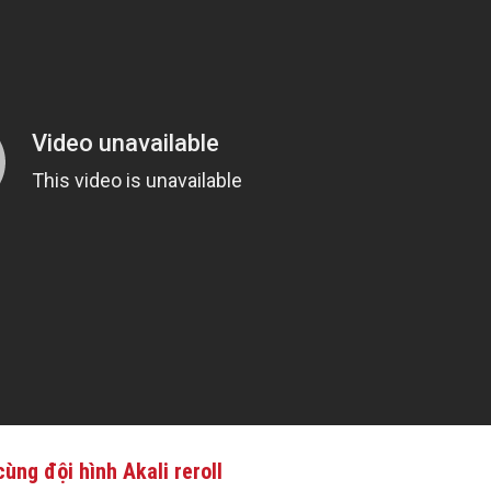
ùng đội hình Akali reroll