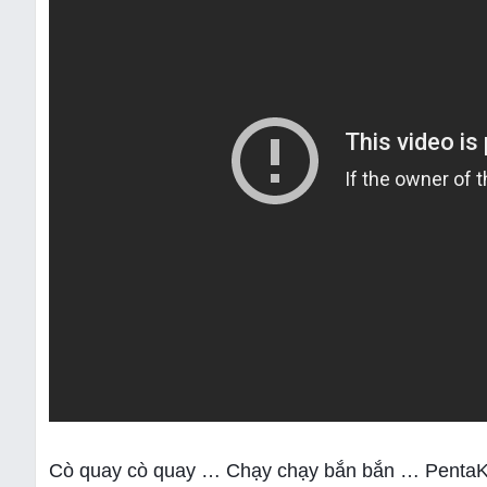
Cò quay cò quay … Chạy chạy bắn bắn … PentaKil