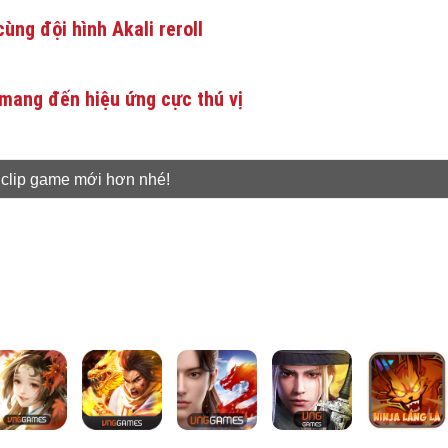
ùng đội hình Akali reroll
mang đến hiệu ứng cực thú vị
 clip game mới hơn nhé!