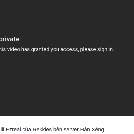
l Ezreal của Rekkles bên server Hàn Xẻng