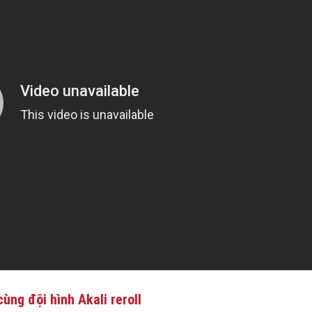
ùng đội hình Akali reroll