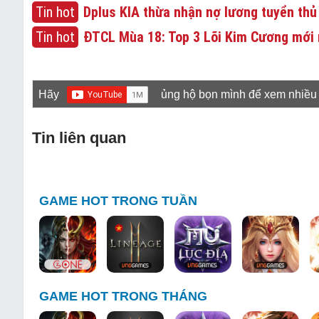
Tin hot
Dplus KIA thừa nhận nợ lương tuyển thủ
Tin hot
ĐTCL Mùa 18: Top 3 Lõi Kim Cương mới 
Hãy
ủng hộ bọn mình để xem nhiều
Tin liên quan
GAME HOT TRONG TUẦN
GAME HOT TRONG THÁNG