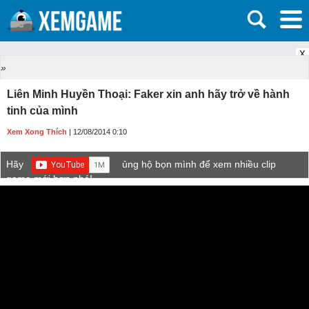
X
»
Liên Minh Huyền Thoại: Faker xin anh hãy trở về hành
tinh của mình
Xem Xong Thích
| 12/08/2014 0:10
Hãy
ủng hộ bọn mình để xem nhiều clip
game mới hơn nhé!