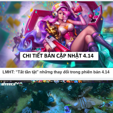
LMHT: “Tất tần tật” những thay đổi trong phiên bản 4.14