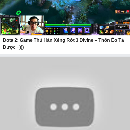
Dota 2: Game Thủ Hàn Xẻng Rớt 3 Divine – Thốn Éo Tả
Được =)))