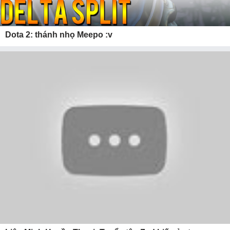
Dota 2: thánh nhọ Meepo :v