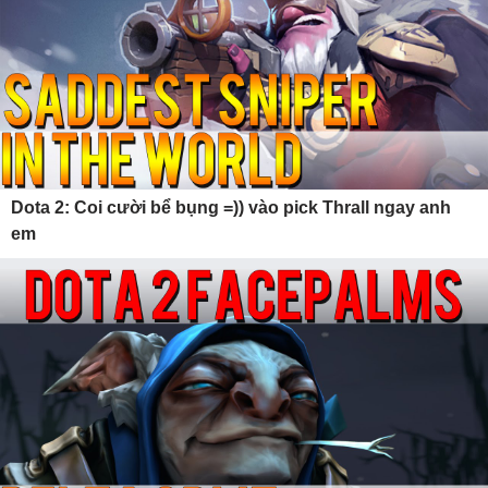
Dota 2: Coi cười bể bụng =)) vào pick Thrall ngay anh
em