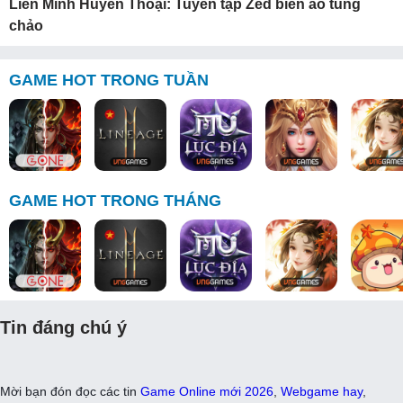
Liên Minh Huyền Thoại: Tuyển tập Zed biến ảo tung
chảo
GAME HOT TRONG TUẦN
GAME HOT TRONG THÁNG
Tin đáng chú ý
Mời bạn đón đọc các tin
Game Online mới 2026
,
Webgame hay
,