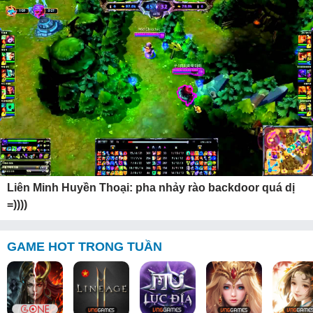
Liên Minh Huyền Thoại: pha nhảy rào backdoor quá dị
=))))
GAME HOT TRONG TUẦN