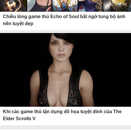
Chiều lòng game thủ Echo of Soul bất ngờ tung bộ ảnh
nền tuyệt đẹp
Khi các game thủ tận dụng đồ họa tuyệt đỉnh của The
Elder Scrolls V