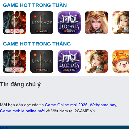
GAME HOT TRONG TUẦN
GAME HOT TRONG THÁNG
Tin đáng chú ý
Mời bạn đón đọc các tin
Game Online mới 2026
,
Webgame hay
,
Game mobile online mới
về Việt Nam tại 2GAME.VN
MXH