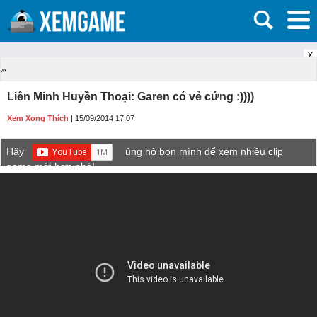
X
»
Liên Minh Huyền Thoại: Garen có vẻ cứng :))))
Xem Xong Thích
| 15/09/2014 17:07
Hãy
ủng hộ bọn mình để xem nhiều clip
game mới hơn nhé!