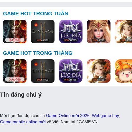
GAME HOT TRONG TUẦN
GAME HOT TRONG THÁNG
Tin đáng chú ý
Mời bạn đón đọc các tin
Game Online mới 2026
,
Webgame hay
,
Game mobile online mới
về Việt Nam tại 2GAME.VN