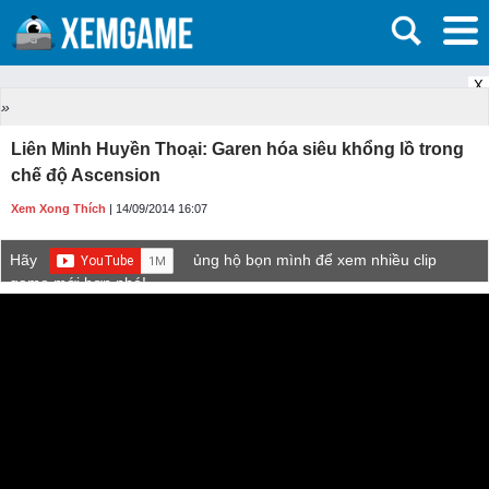
X
»
Liên Minh Huyền Thoại: Garen hóa siêu khổng lồ trong
chế độ Ascension
Xem Xong Thích
| 14/09/2014 16:07
Hãy
ủng hộ bọn mình để xem nhiều clip
game mới hơn nhé!