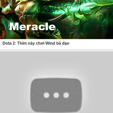
Dota 2: Thím này chơi Wind bá đạo