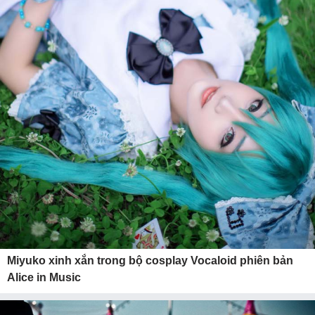
Miyuko xinh xắn trong bộ cosplay Vocaloid phiên bản
Alice in Music