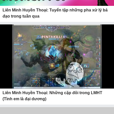
Liên Minh Huyền Thoại: Tuyển tập những pha xử lý bá
đạo trong tuần qua
Liên Minh Huyền Thoại: Những cặp đôi trong LMHT
(Tình em là đại dương)