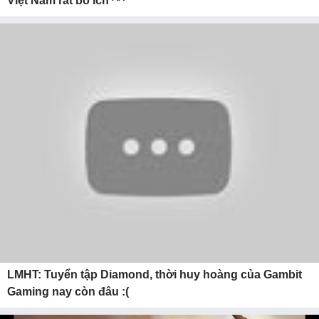
Việt Nam rất bổ ích ^^
LMHT: Tuyển tập Diamond, thời huy hoàng của Gambit
Gaming nay còn đâu :(