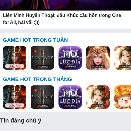
Liên Minh Huyền Thoại: đấu Khúc cầu hồn trong One
for All, hài vãi :)))
GAME HOT TRONG TUẦN
GAME HOT TRONG THÁNG
Tin đáng chú ý