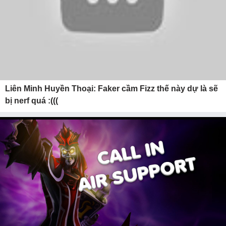
Liên Minh Huyền Thoại: Faker cầm Fizz thế này dự là sẽ
bị nerf quá :(((