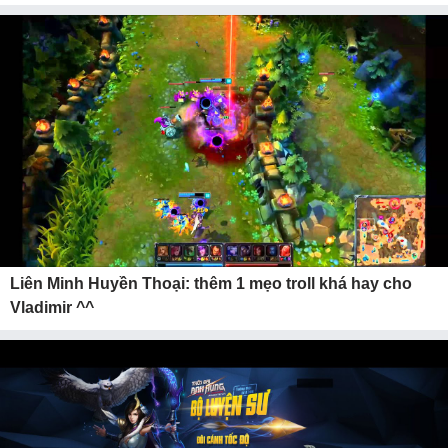
Liên Minh Huyền Thoại: thêm 1 mẹo troll khá hay cho
Vladimir ^^