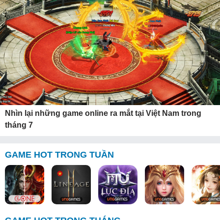
Nhìn lại những game online ra mắt tại Việt Nam trong
tháng 7
GAME HOT TRONG TUẦN