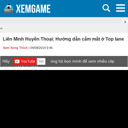
X
»
Liên Minh Huyền Thoại: Hướng dẫn cắm mắt ở Top lane
Xem Xong Thích
| 04/08/2014 9:46
Hãy
ủng hộ bọn mình để xem nhiều clip
game mới hơn nhé!