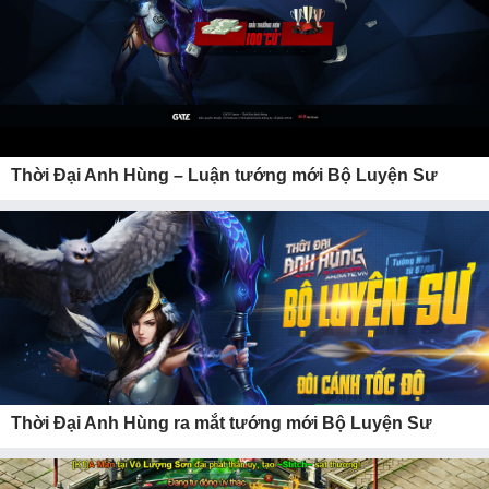
Thời Đại Anh Hùng – Luận tướng mới Bộ Luyện Sư
Thời Đại Anh Hùng ra mắt tướng mới Bộ Luyện Sư