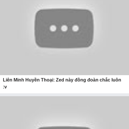
Liên Minh Huyền Thoại: Zed này đồng đoàn chắc luôn
:v