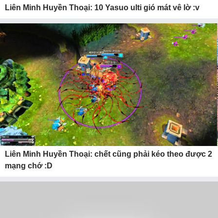
Liên Minh Huyền Thoại: 10 Yasuo ulti gió mát vê lờ :v
Liên Minh Huyền Thoại: chết cũng phải kéo theo được 2
mạng chớ :D