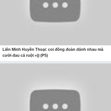
Liên Minh Huyền Thoại: coi đồng đoàn đánh nhau mà
cười đau cả ruột =)) (P5)